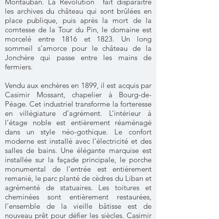
Montauban. La Révolution fait disparaître
les archives du château qui sont brûlées en
place publique, puis après la mort de la
comtesse de la Tour du Pin, le domaine est
morcelé entre 1816 et 1823. Un long
sommeil s’amorce pour le château de la
Jonchère qui passe entre les mains de
fermiers.
Vendu aux enchères en 1899, il est acquis par
Casimir Mossant, chapelier à Bourg-de-
Péage. Cet industriel transforme la forteresse
en villégiature d’agrément. L’intérieur à
l’étage noble est entièrement réaménagé
dans un style néo-gothique. Le confort
moderne est installé avec l’électricité et des
salles de bains. Une élégante marquise est
installée sur la façade principale, le porche
monumental de l’entrée est entièrement
remanié, le parc planté de cèdres du Liban et
agrémenté de statuaires. Les toitures et
cheminées sont entièrement restaurées,
l’ensemble de la vieille bâtisse est de
nouveau prêt pour défier les siècles. Casimir