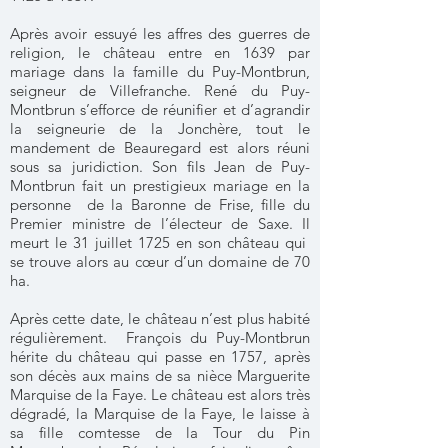
Après avoir essuyé les affres des guerres de
religion, le château entre en 1639 par
mariage dans la famille du Puy-Montbrun,
seigneur de Villefranche. René du Puy-
Montbrun s’efforce de réunifier et d’agrandir
la seigneurie de la Jonchère, tout le
mandement de Beauregard est alors réuni
sous sa juridiction. Son fils Jean de Puy-
Montbrun fait un prestigieux mariage en la
personne de la Baronne de Frise, fille du
Premier ministre de l’électeur de Saxe. Il
meurt le 31 juillet 1725 en son château qui
se trouve alors au cœur d’un domaine de 70
ha.
Après cette date, le château n’est plus habité
régulièrement. François du Puy-Montbrun
hérite du château qui passe en 1757, après
son décès aux mains de sa nièce Marguerite
Marquise de la Faye. Le château est alors très
dégradé, la Marquise de la Faye, le laisse à
sa fille comtesse de la Tour du Pin