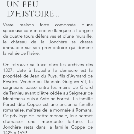
UN PEU
D'H
ISTOIRE...
Vaste maison forte composée d’une
spacieuse cour intérieure flanquée à l’origine
de quatre tours défensives et d’une muraille,
le château de la Jonchère se dresse
immuable sur son promontoire qui domine
la vallée de l’Isère.
On retrouve sa trace dans les archives dès
1327, date à laquelle la demeure est la
propriété de Jean du Puys, fils d’Aymard de
Peyrins. Vendue au Dauphin Guigues VII, la
seigneurie passe entre les mains de Girard
de Ternieu avant d’être cédée au Seigneur de
Montchenu puis à Antoine Forest. La famille
Forest dite Coppe est une ancienne famille
romanaise, maîtres de la monnaie à Romans.
Ce privilège de battre monnaie, leur permet
d’amasser une importante fortune. La
Jonchère resta dans la famille Coppe de
1425 à 1639.