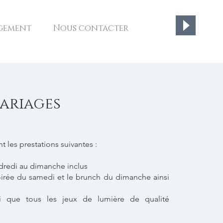
gement
Nous contacter
ariages
t les prestations suivantes :
ndredi au dimanche inclus
soirée du samedi et le brunch du dimanche ainsi
nsi que tous les jeux de lumière de qualité