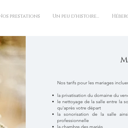
Nos prestations
Un peu d'histoire...
Héber
m
Nos tarifs pour les mariages incluen
la privatisation du domaine du ve
le nettoyage de la salle entre la 
qu'après votre départ
la sonorisation de la salle ai
professionnelle
la chambre des mariés