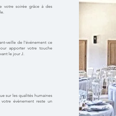
e votre soirée grâce à des
le.
vant-veille de l'événement ce
pour apporter votre touche
vant le jour J.
que sur les qualités humaines
e votre évènement reste un