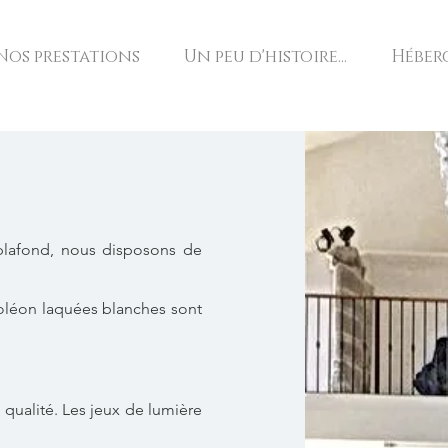
Nos prestations
Un peu d'histoire...
Héber
plafond, nous disposons de
oléon laquées blanches sont
 qualité. Les jeux de lumière