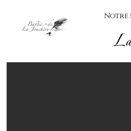
Notre 
La