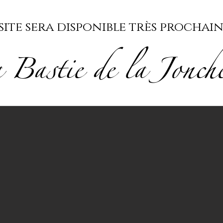
site sera disponible très procha
 Bastie de la Jonch